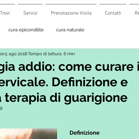
Trovi
Servizi
Prenotazione Visita
Contatti
R
cura epicondilite
cura naturale
pe
5 ago 2018
Tempo di lettura: 6 min
gia addio: come curare i
ervicale. Definizione e
a terapia di guarigione
18
Definizione