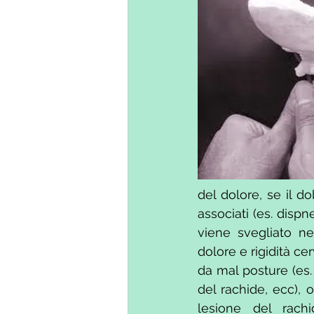
del dolore, se il dol
associati (es. dispn
viene svegliato ne
dolore e rigidità ce
da mal posture (es.
del rachide, ecc), o
lesione del rach