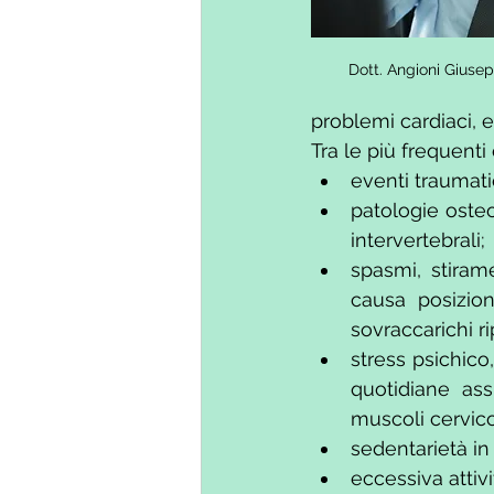
Dott. Angioni Giusep
problemi cardiaci, e
Tra le più frequenti
eventi traumatic
patologie osteo
intervertebrali; 
spasmi, stirame
causa posizion
sovraccarichi ri
stress psichic
quotidiane ass
muscoli cervico
sedentarietà in 
eccessiva attivi