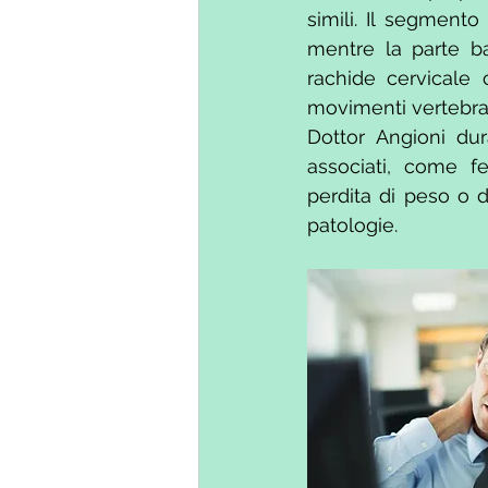
simili. Il segmento
mentre la parte ba
rachide cervicale 
movimenti vertebral
Dottor Angioni dur
associati, come fe
perdita di peso o d
patologie.