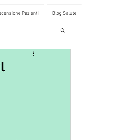
ecensione Pazienti
Blog Salute
l