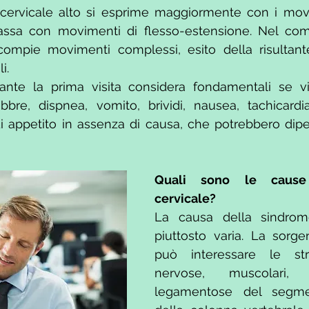
 cervicale alto si esprime maggiormente con i movim
ssa con movimenti di flesso-estensione. Nel compl
compie movimenti complessi, esito della risultante
i. 
ante la prima visita considera fondamentali se vi
bbre, dispnea, vomito, brividi, nausea, tachicardia
i appetito in assenza di causa, che potrebbero dipe
Quali sono le cause
cervicale? 
La causa della sindrome
piuttosto varia. La sorge
può interessare le stru
nervose, muscolari, 
legamentose del segmen