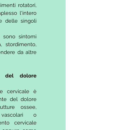
enti rotatori, 
esso l'intero 
 delle singoli 
 sono sintomi 
, stordimento, 
ndere da altre 
 del dolore 
 cervicale è 
nte del dolore 
tture ossee, 
vascolari o 
to cervicale 