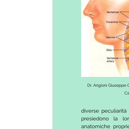
Dr. Angioni Giuseppe O
Ca
diverse peculiarità
presiedono la lor
anatomiche proprie